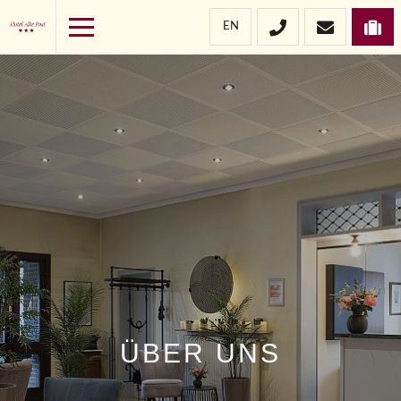
EN
ÜBER UNS