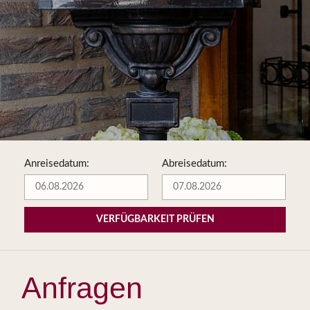
Anreisedatum:
Abreisedatum:
VERFÜGBARKEIT PRÜFEN
Anfragen