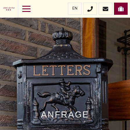
EN
ANFRAGE